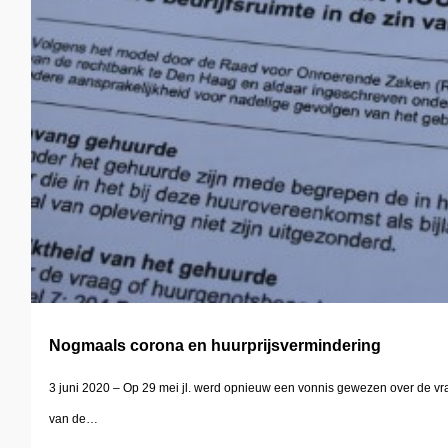
Nogmaals corona en huurprijsvermindering
3 juni 2020 – Op 29 mei jl. werd opnieuw een vonnis gewezen over de vra
van de…