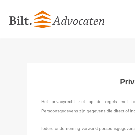
Skip
to
main
content
Pri
Het privacyrecht ziet op de regels met be
Persoonsgegevens zijn gegevens die direct of indir
Iedere onderneming verwerkt persoonsgegevens 