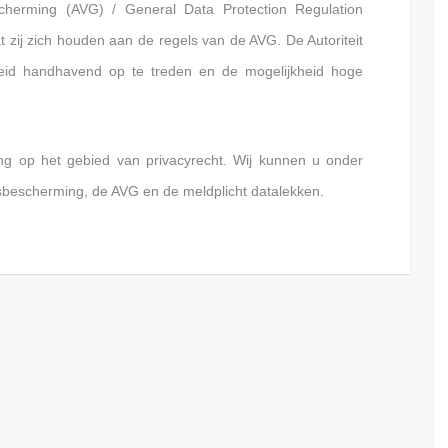
herming (AVG) / General Data Protection Regulation
zij zich houden aan de regels van de AVG. De Autoriteit
id handhavend op te treden en de mogelijkheid hoge
ning op het gebied van privacyrecht. Wij kunnen u onder
bescherming, de AVG en de meldplicht datalekken.