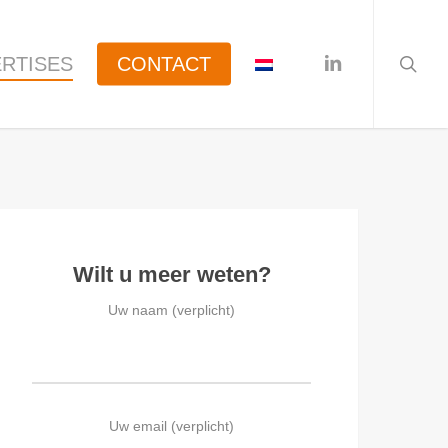
searc
linkedin
RTISES
CONTACT
Wilt u meer weten?
Uw naam (verplicht)
Uw email (verplicht)