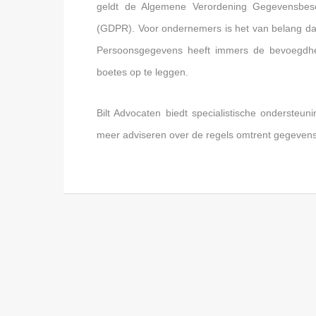
geldt de Algemene Verordening Gegevensbesc
(GDPR). Voor ondernemers is het van belang dat 
Persoonsgegevens heeft immers de bevoegdhe
boetes op te leggen.
Bilt Advocaten biedt specialistische ondersteu
meer adviseren over de regels omtrent gegevens