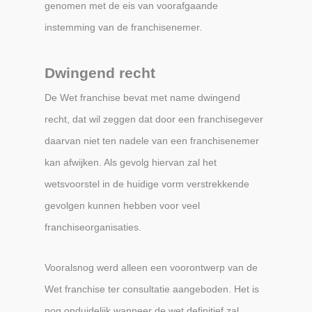
genomen met de eis van voorafgaande
instemming van de franchisenemer.
Dwingend recht
De Wet franchise bevat met name dwingend
recht, dat wil zeggen dat door een franchisegever
daarvan niet ten nadele van een franchisenemer
kan afwijken. Als gevolg hiervan zal het
wetsvoorstel in de huidige vorm verstrekkende
gevolgen kunnen hebben voor veel
franchiseorganisaties.
Vooralsnog werd alleen een voorontwerp van de
Wet franchise ter consultatie aangeboden. Het is
nog onduidelijk wanneer de wet definitief zal