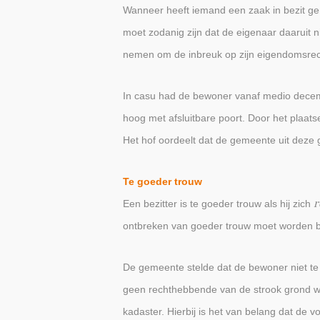
Wanneer heeft iemand een zaak in bezit gen
moet zodanig zijn dat de eigenaar daaruit n
nemen om de inbreuk op zijn eigendomsrec
In casu had de bewoner vanaf medio decemb
hoog met afsluitbare poort. Door het plaat
Het hof oordeelt dat de gemeente uit deze 
Te goeder trouw
r
Een bezitter is te goeder trouw als hij zich
ontbreken van goeder trouw moet worden 
De gemeente stelde dat de bewoner niet te 
geen rechthebbende van de strook grond was
kadaster. Hierbij is het van belang dat de