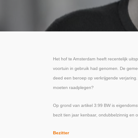
Het hof te Amsterdam heeft recentelijk ui
voortuin in gebruik had genomen.
De gemee
deed een beroep op verkrijgende verjaring.
moeten raadplegen?
Op grond van artikel 3:99 BW is eigendomsv
bezit tien jaar kenbaar, ondubbelzinnig en
Bezitter