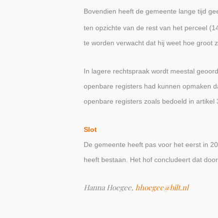
Bovendien heeft de gemeente lange tijd ge
ten opzichte van de rest van het perceel (
te worden verwacht dat hij weet hoe groot zi
In lagere rechtspraak wordt meestal geoorde
openbare registers had kunnen opmaken dat 
openbare registers zoals bedoeld in artikel
Slot
De gemeente heeft pas voor het eerst in 2
heeft bestaan. Het hof concludeert dat doo
Hanna Hoegee,
hhoegee@bilt.nl