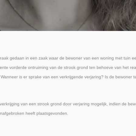
tspraak gedaan in een zaak waar de bewoner van een woning met tuin 
nte vorderde ontruiming van de strook grond ten behoeve van het rea
 Wanneer is er sprake van een verkrijgende verjaring? Is de bewoner t
erkrijging van een strook grond door verjaring mogelijk, indien de be
 onafgebroken heeft plaatsgevonden.