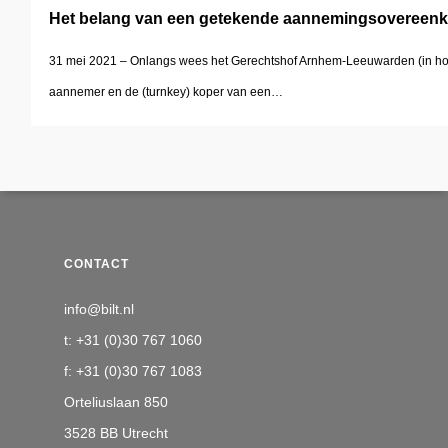
Het belang van een getekende aannemingsovereen
31 mei 2021 – Onlangs wees het Gerechtshof Arnhem-Leeuwarden (in hoge
aannemer en de (turnkey) koper van een…
CONTACT
info@bilt.nl
t: +31 (0)30 767 1060
f: +31 (0)30 767 1083
Orteliuslaan 850
3528 BB Utrecht