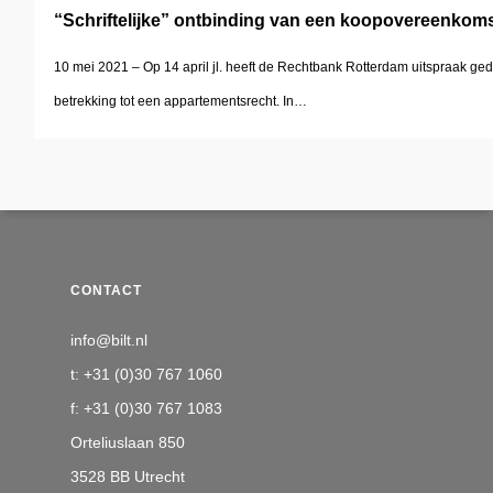
“Schriftelijke” ontbinding van een koopovereenkom
10 mei 2021 – Op 14 april jl. heeft de Rechtbank Rotterdam uitspraak ged
betrekking tot een appartementsrecht. In…
CONTACT
info@bilt.nl
t: +31 (0)30 767 1060
f: +31 (0)30 767 1083
Orteliuslaan 850
3528 BB Utrecht