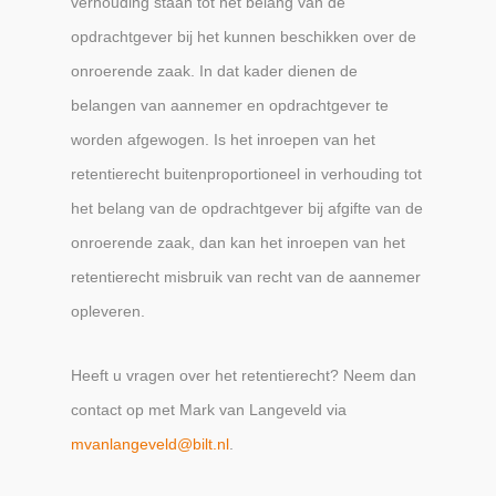
verhouding staan tot het belang van de
opdrachtgever bij het kunnen beschikken over de
onroerende zaak. In dat kader dienen de
belangen van aannemer en opdrachtgever te
worden afgewogen. Is het inroepen van het
retentierecht buitenproportioneel in verhouding tot
het belang van de opdrachtgever bij afgifte van de
onroerende zaak, dan kan het inroepen van het
retentierecht misbruik van recht van de aannemer
opleveren.
Heeft u vragen over het retentierecht? Neem dan
contact op met Mark van Langeveld via
mvanlangeveld@bilt.nl
.