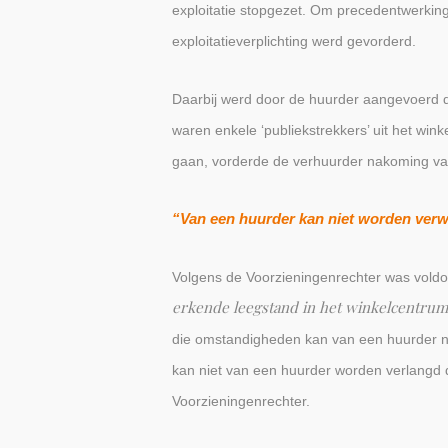
exploitatie stopgezet. Om precedentwerki
exploitatieverplichting werd gevorderd.
Daarbij werd door de huurder aangevoerd da
waren enkele ‘publiekstrekkers’ uit het wi
gaan, vorderde de verhuurder nakoming van 
“Van een huurder kan niet worden verw
Volgens de Voorzieningenrechter was voldo
erkende leegstand in het winkelcentrum, 
die omstandigheden kan van een huurder ni
kan niet van een huurder worden verlangd da
Voorzieningenrechter.