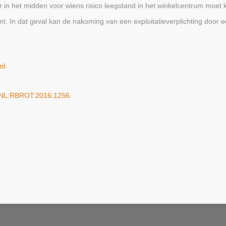
er in het midden voor wiens risico leegstand in het winkelcentrum moet k
mt. In dat geval kan de nakoming van een exploitatieverplichting door
nl
I:NL:RBROT:2016:1256.