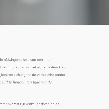
de afdwingbaarheid van een in de
had de huurder van winkelruimte bestemd om
ijkenisse zich jegens de verhuurder (onder
pend te houden ten tijde van de
ereenkomst zijn winkel gesloten en de