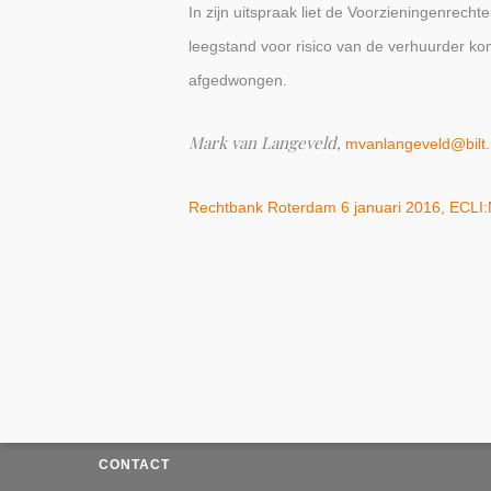
In zijn uitspraak liet de Voorzieningenrecht
leegstand voor risico van de verhuurder ko
afgedwongen.
Mark van Langeveld,
mvanlangeveld@bilt.
Rechtbank Roterdam 6 januari 2016, ECL
CONTACT