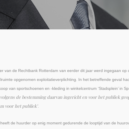
ter van de Rechtbank Rotterdam van eerder dit jaar werd ingegaan op 
lruimte opgenomen exploitatieverplichting. In het betreffende geval 
oop van sportschoenen en -kleding in winkelcentrum ‘Stadsplein’ in Sp
volgens de bestemming daarvan ingericht en voor het publiek geo
m voor het publiek’
.
 heeft de huurder op enig moment gedurende de looptijd van de huurov