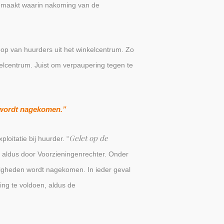
gemaakt waarin nakoming van de
oop van huurders uit het winkelcentrum. Zo
kelcentrum. Juist om verpaupering tegen te
n wordt nagekomen.”
Gelet op de
itatie bij huurder. “
,
aldus door Voorzieningenrechter. Onder
digheden wordt nagekomen. In ieder geval
ing te voldoen, aldus de