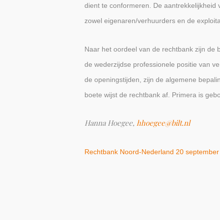
dient te conformeren. De aantrekkelijkheid
zowel eigenaren/verhuurders en de exploit
Naar het oordeel van de rechtbank zijn de
de wederzijdse professionele positie van 
de openingstijden, zijn de algemene bepali
boete wijst de rechtbank af. Primera is ge
Hanna Hoegee,
hhoegee@bilt.nl
Rechtbank Noord-Nederland 20 septembe