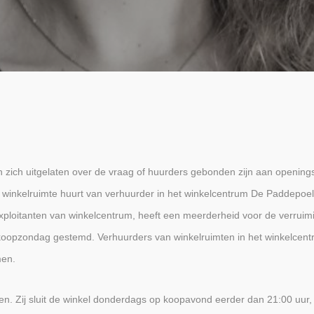
 zich uitgelaten over de vraag of huurders gebonden zijn aan openings
 winkelruimte huurt van verhuurder in het winkelcentrum De Paddepoel
exploitanten van winkelcentrum, heeft een meerderheid voor de verruim
 koopzondag gestemd. Verhuurders van winkelruimten in het winkelcen
men.
den. Zij sluit de winkel donderdags op koopavond eerder dan 21:00 uur