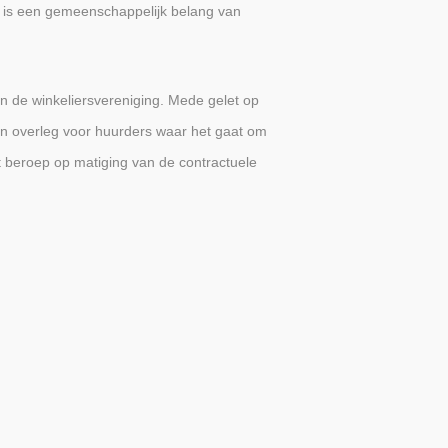
it is een gemeenschappelijk belang van
n de winkeliersvereniging. Mede gelet op
an overleg voor huurders waar het gaat om
t beroep op matiging van de contractuele