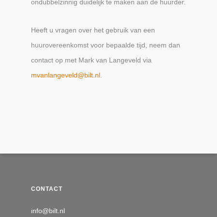
ondubbelzinnig duidelijk te maken aan de huurder.
Heeft u vragen over het gebruik van een
huurovereenkomst voor bepaalde tijd, neem dan
contact op met Mark van Langeveld via
mvanlangeveld@bilt.nl
.
CONTACT
info@bilt.nl