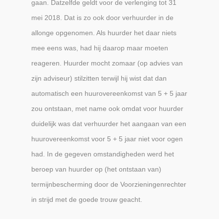
gaan. Datzelfde geldt voor de verlenging tot 31
mei 2018. Dat is zo ook door verhuurder in de
allonge opgenomen. Als huurder het daar niets
mee eens was, had hij daarop maar moeten
reageren. Huurder mocht zomaar (op advies van
zijn adviseur) stilzitten terwijl hij wist dat dan
automatisch een huurovereenkomst van 5 + 5 jaar
zou ontstaan, met name ook omdat voor huurder
duidelijk was dat verhuurder het aangaan van een
huurovereenkomst voor 5 + 5 jaar niet voor ogen
had. In de gegeven omstandigheden werd het
beroep van huurder op (het ontstaan van)
termijnbescherming door de Voorzieningenrechter
in strijd met de goede trouw geacht.