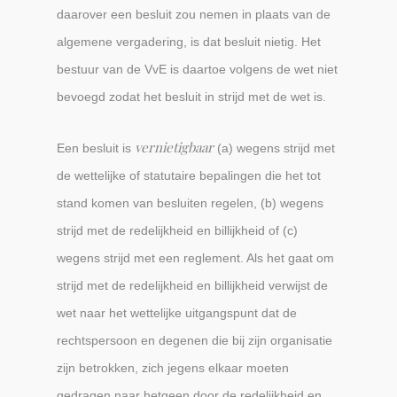
daarover een besluit zou nemen in plaats van de
algemene vergadering, is dat besluit nietig. Het
bestuur van de VvE is daartoe volgens de wet niet
bevoegd zodat het besluit in strijd met de wet is.
vernietigbaar
Een besluit is
(a) wegens strijd met
de wettelijke of statutaire bepalingen die het tot
stand komen van besluiten regelen, (b) wegens
strijd met de redelijkheid en billijkheid of (c)
wegens strijd met een reglement. Als het gaat om
strijd met de redelijkheid en billijkheid verwijst de
wet naar het wettelijke uitgangspunt dat de
rechtspersoon en degenen die bij zijn organisatie
zijn betrokken, zich jegens elkaar moeten
gedragen naar hetgeen door de redelijkheid en