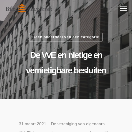
Skip
Men
to
main
content
Geen onderdeel van een categorie
De VvE en nietige en
vernietigbare besluiten
31 maart 2021 – De vereniging van eigenaars