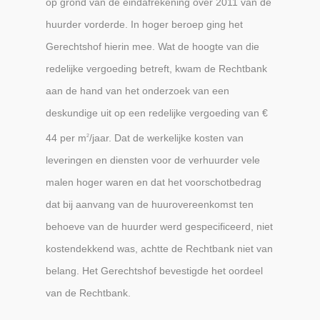
op grond van de eindafrekening over 2011 van de
huurder vorderde. In hoger beroep ging het
Gerechtshof hierin mee. Wat de hoogte van die
redelijke vergoeding betreft, kwam de Rechtbank
aan de hand van het onderzoek van een
deskundige uit op een redelijke vergoeding van €
44 per m
/jaar. Dat de werkelijke kosten van
2
leveringen en diensten voor de verhuurder vele
malen hoger waren en dat het voorschotbedrag
dat bij aanvang van de huurovereenkomst ten
behoeve van de huurder werd gespecificeerd, niet
kostendekkend was, achtte de Rechtbank niet van
belang. Het Gerechtshof bevestigde het oordeel
van de Rechtbank.