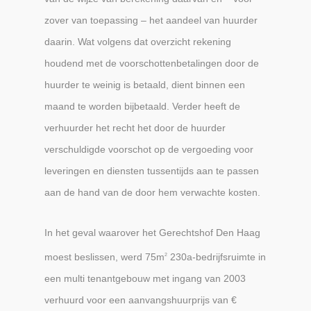
zover van toepassing – het aandeel van huurder
daarin. Wat volgens dat overzicht rekening
houdend met de voorschottenbetalingen door de
huurder te weinig is betaald, dient binnen een
maand te worden bijbetaald. Verder heeft de
verhuurder het recht het door de huurder
verschuldigde voorschot op de vergoeding voor
leveringen en diensten tussentijds aan te passen
aan de hand van de door hem verwachte kosten.
In het geval waarover het Gerechtshof Den Haag
moest beslissen, werd 75m
230a-bedrijfsruimte in
2
een multi tenantgebouw met ingang van 2003
verhuurd voor een aanvangshuurprijs van €