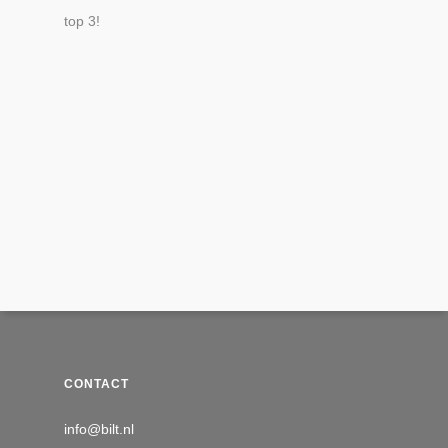
top 3!
CONTACT
info@bilt.nl