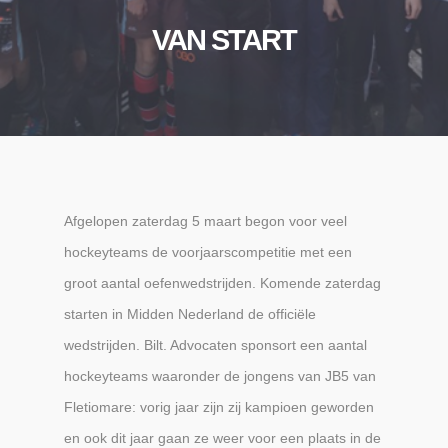
VAN START
Afgelopen zaterdag 5 maart begon voor veel
hockeyteams de voorjaarscompetitie met een
groot aantal oefenwedstrijden. Komende zaterdag
starten in Midden Nederland de officiële
wedstrijden. Bilt. Advocaten sponsort een aantal
hockeyteams waaronder de jongens van JB5 van
Fletiomare: vorig jaar zijn zij kampioen geworden
en ook dit jaar gaan ze weer voor een plaats in de